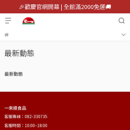
🎉歡慶官網開幕 | 全館滿2000免運🚚
最新動態
最新動態
一來順食品
客服專線：082-330735
客服時間：10:00~18:00