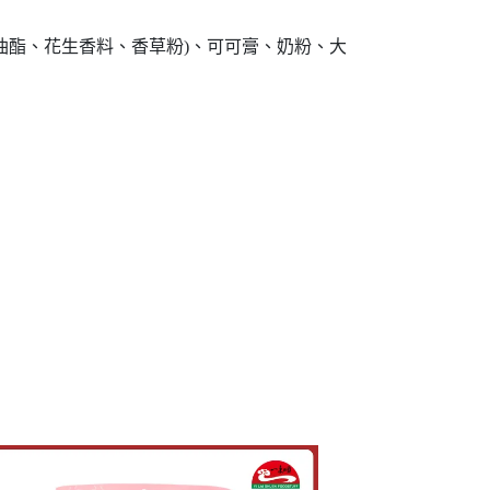
油酯、花生香料、香草粉)、可可膏、奶粉、大