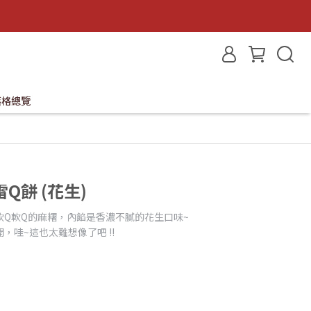
落格總覽
Q餅 (花生)
Q軟Q的麻糬，內餡是香濃不膩的花生口味~
哇~這也太難想像了吧 !!