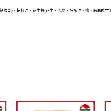
(粘稠劑)、棕櫚油、花生醬(花生、砂糖、棕櫚油、鹽、脂肪酸甘