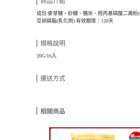
商品介紹
成份:麥芽糖、砂糖、糯米、羥丙基磷酸二澱粉
豆卵磷脂(乳化劑) 有效期限：120天
規格說明
20G/16入
運送方式
相關商品